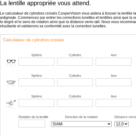
La lentille appropriée vous attend.
Le calculateur de cylindres croisés CooperVision vous aidera à trouver la lentille l
astigmate. Commencez par entrer les corrections lunettes et lentilles ainsi que la s
le degré et le sens de rotation ainsi que la distance verre-œil. Nous vous recomman
résultante et validerons sa conformité avec la correction lunettes.
Calculateur de cylindres croisés
Sphère
Cylindre
Axe
Sphère
Cylindre
Axe
Sphère
Cylindre
Axe
Rotation de la lentille
Direction de la rotation
Distance verre